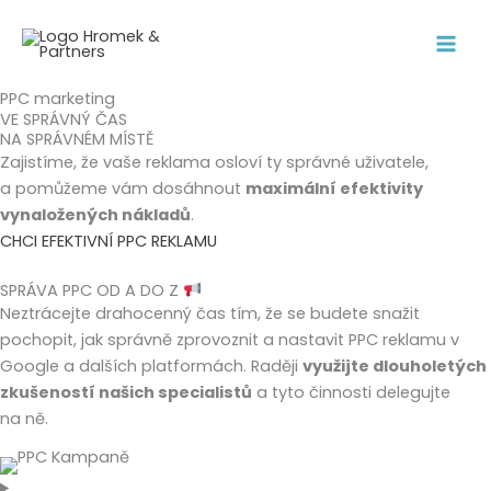
Přeskočit
na
obsah
PPC marketing
VE SPRÁVNÝ ČAS
NA
SPRÁVNÉM MÍSTĚ
Zajistíme, že vaše reklama osloví ty správné uživatele,
a pomůžeme vám dosáhnout
maximální efektivity
vynaložených nákladů
.
CHCI EFEKTIVNÍ PPC REKLAMU
SPRÁVA PPC OD A DO Z
Neztrácejte drahocenný čas tím, že se budete snažit
pochopit, jak správně zprovoznit a nastavit PPC reklamu v
Google a dalších platformách. Raději
využijte dlouholetých
zkušeností našich specialistů
a tyto činnosti delegujte
na ně.