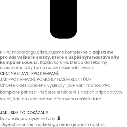
K PPC marketingu přistupujeme komplexně a
zajistíme
pro vás veškeré služby, které s úspěšným nastavením
kampaně souvisí.
Každá koruna, kterou do reklamy
investujete, díky tomu najde maximální využití.
CHCI NASTAVIT PPC KAMPANĚ
JAK PPC KAMPANĚ POMOHLY NAŠIM KLIENTŮM?
Chcete vidět konkrétní výsledky, jaké vám mohou PPC
kampaně přinést? Přečtěte si některé z našich případových
studií, kde pro vás máme připravena reálná data.
JAK JSME TO DOKÁZALI?
Dokonale promyšlené tahy
„Úspěch v online marketingu není o jednom nástroji,